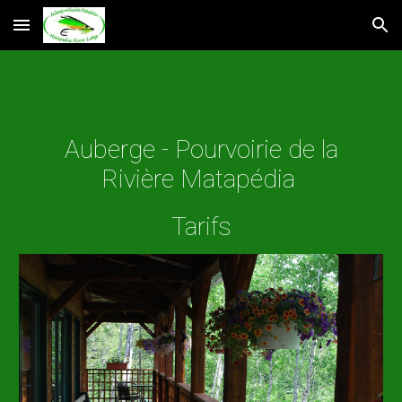
Skip to main content
Skip to navigation
Auberge - Pourvoirie de la
Rivière Matapédia
Tarifs