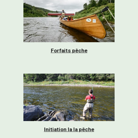
Forfaits pêche
Initiation la la pêche