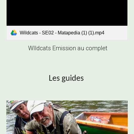
Wildcats - SE02 - Matapedia (1) (1).mp4
WIldcats Emission au complet
Les guides