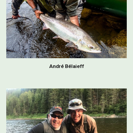
André Bélaieff