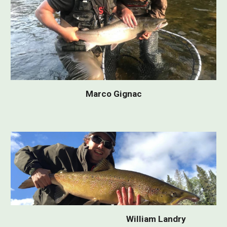
Marco Gignac
William Landry