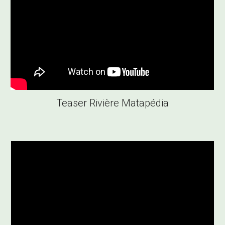
Teaser Rivière Matapédia