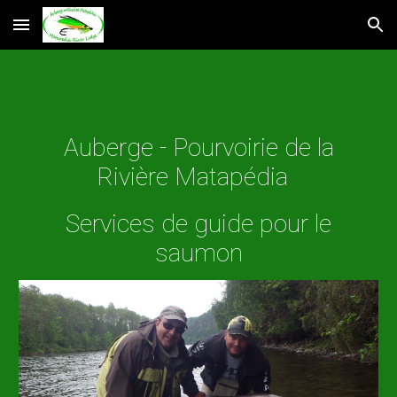
Skip to main content
Skip to navigation
Auberge - Pourvoirie de la
Rivière Matapédia
Services de guide pour le
saumon