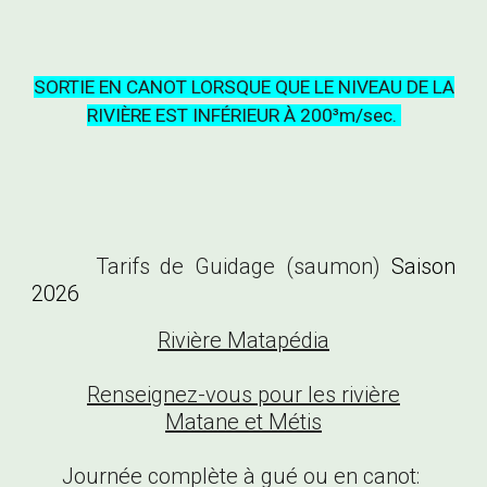
SORTIE EN CANOT LORSQUE QUE LE NIVEAU DE LA
RIVIÈRE EST INFÉRIEUR À 200³m/sec.
Tarifs de Guidage (saumon)
Saison
2026
Ri
vière Matapédia
Renseignez-vous pour les rivière
Matane et Métis
Journée complète à gué ou en canot: